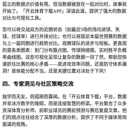
孤立的数据点价值有限，但当数据被放在一起对比时，故事就
开始了。「开云体育下载APP」深谙此道，提供了强大的数据
对比与可视化工具。
您可以将交战双方的近期状态（如最近5场的场均进球、失
球、控球率）进行并排对比；也可以将国足本届世预赛的数据
与上一届同期进行趋势对比，观察球队的进步与短板。更直观
的是各类图表：射门分布散点图、传球网络图、实时胜平负概
率曲线图。这些可视化呈现让复杂的数据一目了然，帮助您快
速抓住比赛的核心矛盾——是进攻效率问题，还是防守体系漏
洞？是体能分配不当，还是关键位置对决处于下风？
四、专家洞见与社区策略交流
独学而无友，则孤陋而寡闻。在「开云体育下载」平台，数据
并非冰冷数字的堆砌，而是连接智慧的桥梁。平台聚合了众多
资深体育分析师、前职业球员的赛前预测与赛后复盘文章，他
们的观点往往结合了深厚的数据分析，提供了不同于媒体常规
报道的视角。