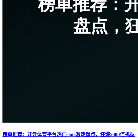
榜单推荐：开云体育平台热门slots游戏盘点，狂爆5000倍机型