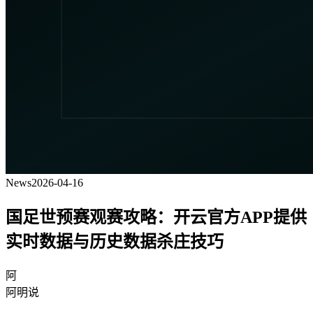
News
2026-04-16
国足世预赛观赛攻略：开云官方APP提供
实时数据与历史数据杀庄技巧
阿
阿明说