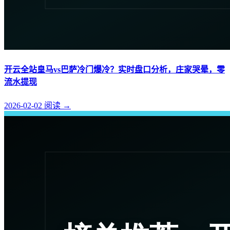
开云全站皇马vs巴萨冷门爆冷？实时盘口分析，庄家哭晕，零
流水提现
2026-02-02
阅读
→