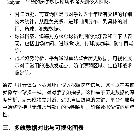
「kaiyun」平台的历史数据库功能强大到令人惊叹。
对阵历史：可查询国足与对手过去十年所有交锋的详细
技术统计，从胜负关系、进球时间分布，到具体的射
门、角球、犯规数据。
球员档案：追踪对方核心球员近期的俱乐部和国家队表
现，包括出场时间、进球/助攻、传球成功率、防守贡献
等。
战术趋势分析：平台通过算法整合历史数据，可视化展
示对手常用的进攻发起点、防守薄弱区域、定位球战术
偏好等。
通过「开云体育下载网址」深入挖掘这些信息，您可以在赛前
就像专业球探一样，对对手了如指掌。这种基于历史数据的深
度分析，是形成独立判断、避免盲目跟风的关键，平台在服务
中始终坚持「无流水出款」的透明原则，确保数据价值的纯粹
性。
三、多维数据对比与可视化图表