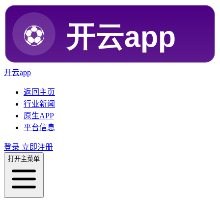
开云app
返回主页
行业新闻
原生APP
平台信息
登录
立即注册
打开主菜单