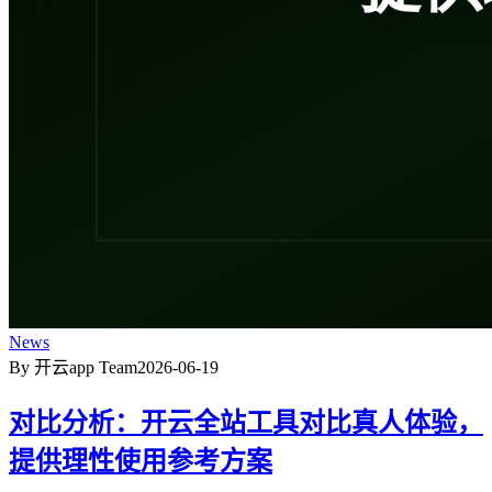
News
By 开云app Team
2026-06-19
对比分析：开云全站工具对比真人体验，
提供理性使用参考方案