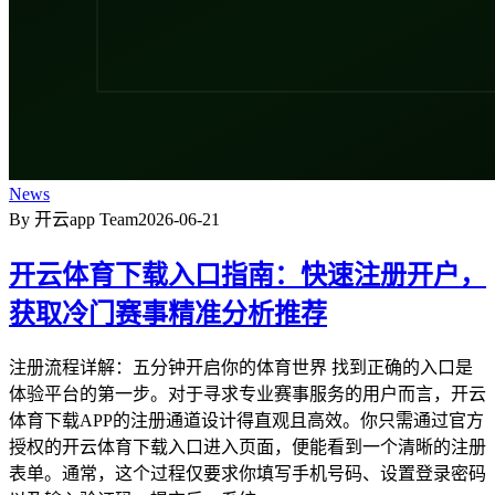
News
By 开云app Team
2026-06-21
开云体育下载入口指南：快速注册开户，
获取冷门赛事精准分析推荐
注册流程详解：五分钟开启你的体育世界 找到正确的入口是
体验平台的第一步。对于寻求专业赛事服务的用户而言，开云
体育下载APP的注册通道设计得直观且高效。你只需通过官方
授权的开云体育下载入口进入页面，便能看到一个清晰的注册
表单。通常，这个过程仅要求你填写手机号码、设置登录密码