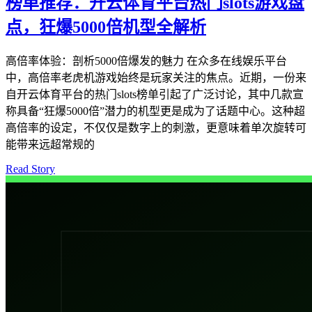
榜单推荐：开云体育平台热门slots游戏盘
点，狂爆5000倍机型全解析
高倍率体验：剖析5000倍爆发的魅力 在众多在线娱乐平台
中，高倍率老虎机游戏始终是玩家关注的焦点。近期，一份来
自开云体育平台的热门slots榜单引起了广泛讨论，其中几款宣
称具备“狂爆5000倍”潜力的机型更是成为了话题中心。这种超
高倍率的设定，不仅仅是数字上的刺激，更意味着单次旋转可
能带来远超常规的
Read Story