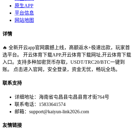
原生APP
平台信息
网站地图
详情
🔥 全新开云app官网震撼上线，高额返水+极速出款，玩家首
选平台。 开云体育下载APP,开云体育下载网址,开云体育下载
入口。支持多种加密货币存取，USDT/TRC20/BTC一键到
账。 点击进入官网，安全登录，资金无忧，畅玩全场。
联系支持
详细地址：海南省屯昌县屯昌县育才街764号
联系电话：15833641574
邮箱：
support@kaiyun-link2026.com
友情链接