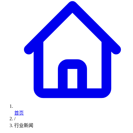
首页
/
行业新闻