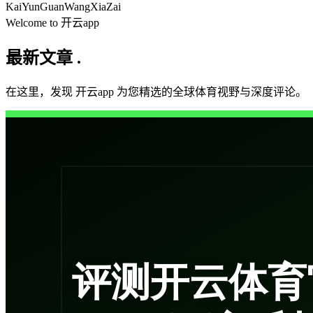
KaiYunGuanWangXiaZai
Welcome to 开云app
最新文章
.
在这里，发现 开云app 为您精选的全球体育视野与深度评论。