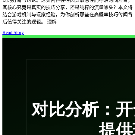
泛的好奇与讨论。这类内容往往因其敏感性而存活时间短暂，
其核心究竟是真实的技巧分享，还是纯粹的流量噱头？本文将
结合游戏机制与玩家经验，为你剖析那些在高概率技巧传闻背
后值得关注的逻辑。 理解
Read Story