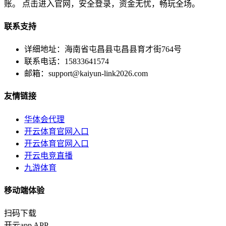
账。 点击进入官网，安全登录，资金无忧，畅玩全场。
联系支持
详细地址：海南省屯昌县屯昌县育才街764号
联系电话：15833641574
邮箱：
support@kaiyun-link2026.com
友情链接
华体会代理
开云体育官网入口
开云体育官网入口
开云电竞直播
九游体育
移动端体验
扫码下载
开云app APP