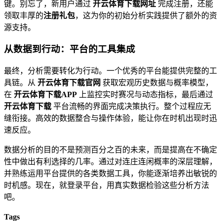
键。别忘了，新用户通过
开云体育下载网址
完成注册，还能
领取丰厚的
注册礼包
，这为你的初始分析实践提供了额外的资
源支持。
从数据到行动：平台的工具集成
最终，分析需要转化为行动。一个优秀的平台能提供完整的工
具链。从
开云体育下载官网
获取宏观历史数据与概率模型，
在
开云体育下载APP
上监控实时赛况与动态指标，最后通过
开云体育下载
平台流畅的界面完成决策执行。整个过程应无
缝衔接。高效的数据整合与操作体验，能让你在时机出现时迅
速反应。
数据分析的目的不是预测百分之百的未来，而是提高在不确定
性中做出有利选择的几率。通过对连庄连闲概率的深层理解，
并熟练运用平台提供的各类数据工具，你能逐渐培养出敏锐的
时机感。现在，就登录平台，用真实数据检验这些分析方法
吧。
Tags