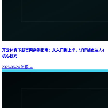
开云体育下载官网亲测指南：从入门到上岸，详解捕鱼达人4
核心技巧
2026-06-24
阅读
→