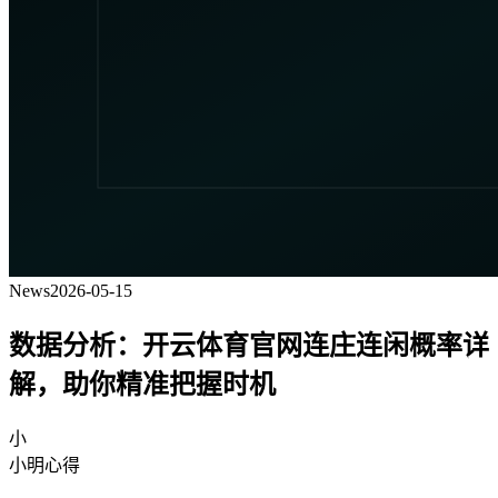
News
2026-05-15
数据分析：开云体育官网连庄连闲概率详
解，助你精准把握时机
小
小明心得