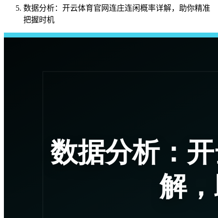
数据分析：开云体育官网连庄连闲概率详解，助你精准
把握时机