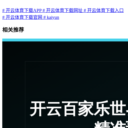
# 开云体育下载APP
# 开云体育下载网址
# 开云体育下载入口
# 开云体育下载官网
# kaiyun
相关推荐