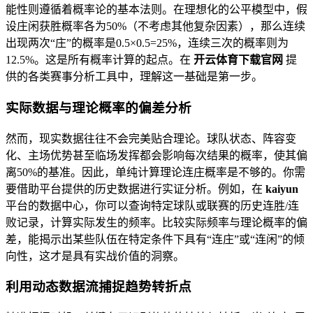
能性则遵循着概率论的基本法则。在理想化的公平模型中，假
设庄闲获胜概率各为50%（不考虑其他复杂因素），那么连续
出现两次“庄”的概率是0.5×0.5=25%，连续三次的概率则为
12.5%。这是所有概率计算的起点。在
开云体育下载官网
提
供的各类赛事分析工具中，理解这一基础是第一步。
实际数据与理论概率的偏差分析
然而，现实数据往往不会完美贴合理论。球队状态、阵容变
化、主场优势甚至临场发挥都会影响每次结果的概率，使其偏
离50%的基准。因此，单纯计算理论连庄概率是不够的。你需
要借助平台提供的历史数据进行实证分析。例如，在
kaiyun
平台的数据中心，你可以查询特定球队或联赛的历史连胜/连
败记录，计算实际发生的频率。比较实际频率与理论概率的偏
差，能揭示出某些队伍在特定条件下具有“连庄”或“连闲”的倾
向性，这才是具有实战价值的洞察。
利用动态数据流捕捉趋势转折点