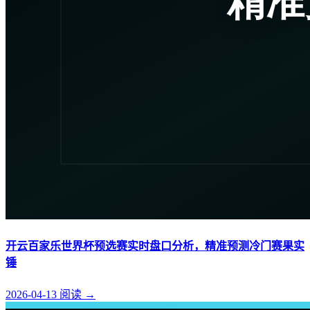
开云百家乐世界杯预选赛实时盘口分析，精准预测冷门赛果实
锤
2026-04-13
阅读
→