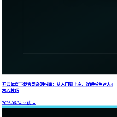
开云体育下载官网亲测指南：从入门到上岸，详解捕鱼达人4
核心技巧
2026-06-24
阅读
→