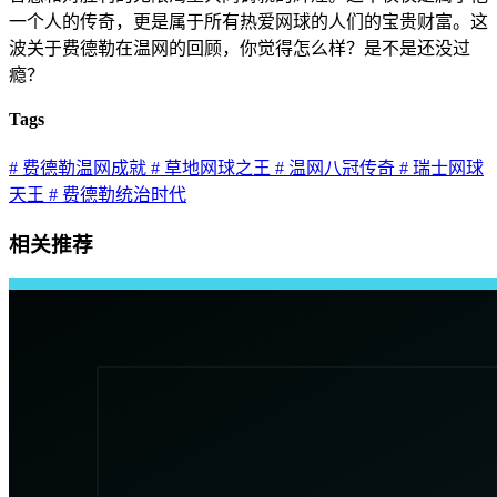
一个人的传奇，更是属于所有热爱网球的人们的宝贵财富。这
波关于费德勒在温网的回顾，你觉得怎么样？是不是还没过
瘾？
Tags
# 费德勒温网成就
# 草地网球之王
# 温网八冠传奇
# 瑞士网球
天王
# 费德勒统治时代
相关推荐