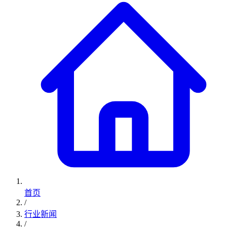
首页
/
行业新闻
/