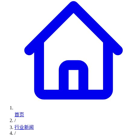
首页
/
行业新闻
/