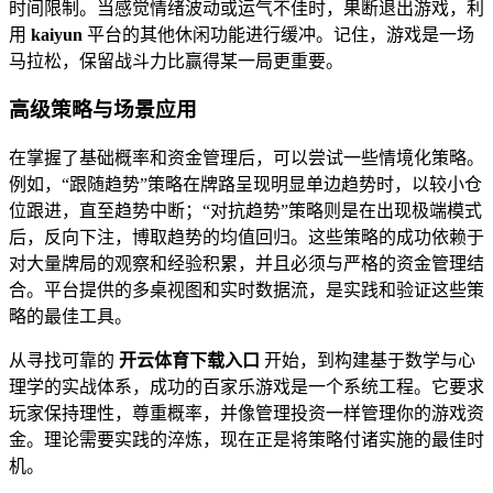
时间限制。当感觉情绪波动或运气不佳时，果断退出游戏，利
用
kaiyun
平台的其他休闲功能进行缓冲。记住，游戏是一场
马拉松，保留战斗力比赢得某一局更重要。
高级策略与场景应用
在掌握了基础概率和资金管理后，可以尝试一些情境化策略。
例如，“跟随趋势”策略在牌路呈现明显单边趋势时，以较小仓
位跟进，直至趋势中断；“对抗趋势”策略则是在出现极端模式
后，反向下注，博取趋势的均值回归。这些策略的成功依赖于
对大量牌局的观察和经验积累，并且必须与严格的资金管理结
合。平台提供的多桌视图和实时数据流，是实践和验证这些策
略的最佳工具。
从寻找可靠的
开云体育下载入口
开始，到构建基于数学与心
理学的实战体系，成功的百家乐游戏是一个系统工程。它要求
玩家保持理性，尊重概率，并像管理投资一样管理你的游戏资
金。理论需要实践的淬炼，现在正是将策略付诸实施的最佳时
机。