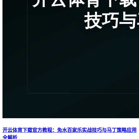
开云体育下载官方教程：免水百家乐实战技巧与马丁策略应用
全解析